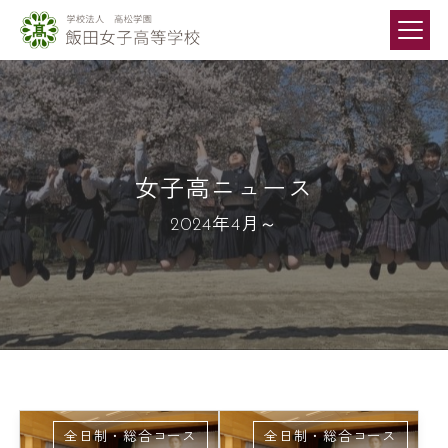
女子高ニュース
2024年4月～
全日制・総合コース
全日制・総合コース