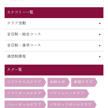
カテゴリー一覧
クラブ活動
全日制・総合コース
全日制・進学コース
通信制課程
タグ一覧
ソフトテニスクラブ
お知らせ
卓球クラブ
ソフトボールクラブ
バドミントンクラブ
バレーボールクラブ
バスケットボールクラブ