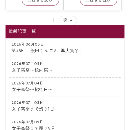
...続きを読む
...続きを読む
|
次 »
最新記事一覧
2026年08月03日
第45回 飯田りんごん…準大賞？！
2026年07月05日
女子高祭〜校内祭〜
2026年07月04日
女子高祭〜招待日〜
2026年07月03日
女子高祭まで残り1日
2026年07月02日
女子高祭まで残り2日