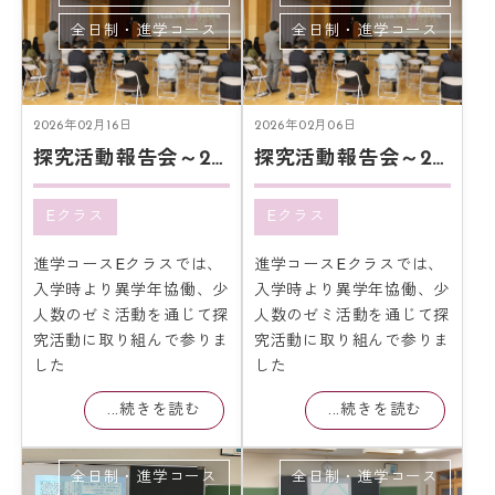
全日制・進学コース
全日制・進学コース
2026年02月16日
2026年02月06日
探究活動報告会～2月12日～
探究活動報告会～2月5日～
Eクラス
Eクラス
進学コースEクラスでは、
進学コースEクラスでは、
入学時より異学年協働、少
入学時より異学年協働、少
人数のゼミ活動を通じて探
人数のゼミ活動を通じて探
究活動に取り組んで参りま
究活動に取り組んで参りま
した
した
...続きを読む
...続きを読む
全日制・進学コース
全日制・進学コース