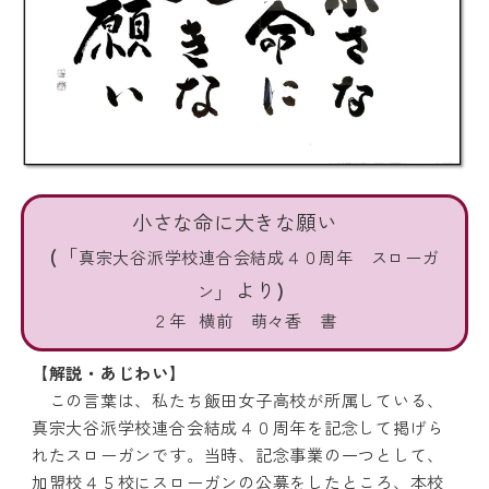
小さな命に大きな願い
(「
真宗大谷派学校連合会結成４０周年 スローガ
」より)
ン
２年 横前 萌々香 書
【解説・あじわい】
この言葉は、私たち飯田女子高校が所属している、
真宗大谷派学校連合会結成４０周年を記念して掲げら
れたスローガンです。当時、記念事業の一つとして、
加盟校４５校にスローガンの公募をしたところ、本校