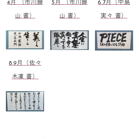
4月 （市川霽
5月 （市川霽
6.7月（中島
山 書）
山 書）
実々 書）
8.9月（佐々
木凜 書）