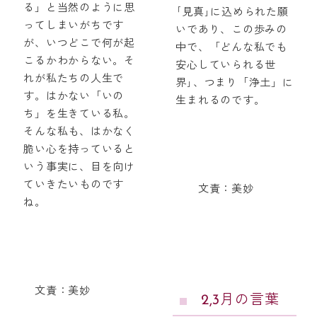
る」と当然のように思
｢見真｣に込められた願
ってしまいがちです
いであり、この歩みの
が、いつどこで何が起
中で、「どんな私でも
こるかわからない。そ
安心していられる世
れが私たちの人生で
界｣、つまり「浄土」に
す。はかない「いの
生まれるのです。
ち」を生きている私。
そんな私も、はかなく
脆い心を持っていると
いう事実に、目を向け
ていきたいものです
文責：美妙
ね。
文責：美妙
2,3月の言葉