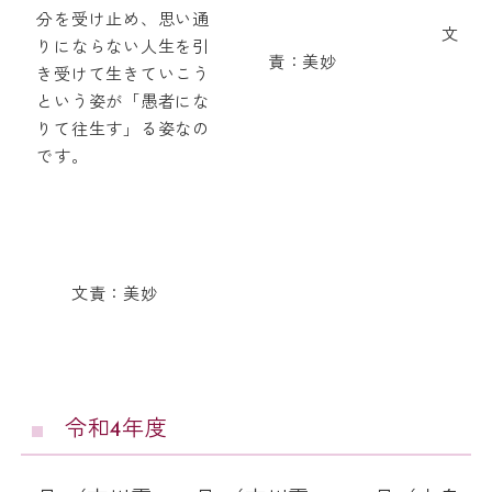
分を受け止め、思い通
文
りにならない人生を引
責：美妙
き受けて生きていこう
という姿が「愚者にな
りて往生す」る姿なの
です。
文責：美妙
令和4年度