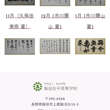
11月（久保田
12月 (市川霽
1月 (市川霽山
美奈 書）
山 書)
書)
〒395-8528
長野県飯田市上郷飯沼3135-3