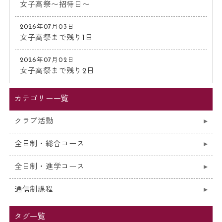
女子高祭〜招待日〜
2026年07月03日
女子高祭まで残り1日
2026年07月02日
女子高祭まで残り2日
カテゴリー一覧
クラブ活動
全日制・総合コース
全日制・進学コース
通信制課程
タグ一覧