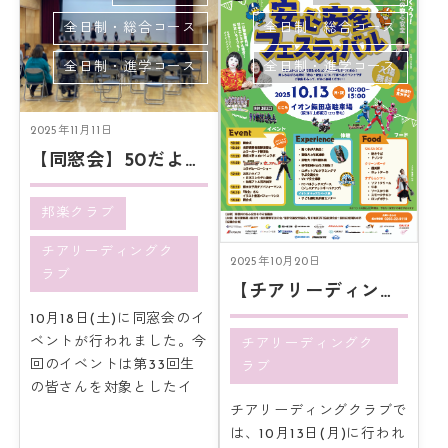
全日制・総合コース
全日制・総合コース
全日制・進学コース
全日制・進学コース
2025年11月11日
【同窓会】50だよ！全員集合
邦楽クラブ
チアリーディングク
2025年10月20日
ラブ
【チアリーディング】安心安全フェスティバル！
10月18日(土)に同窓会のイ
ベントが行われました。今
チアリーディングク
回のイベントは第33回生
ラブ
の皆さんを対象としたイ
チアリーディングクラブで
は、10月13日(月)に行われ