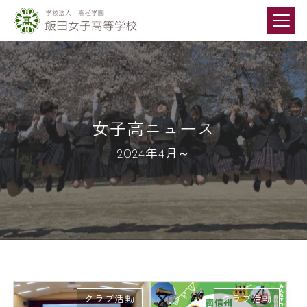
女子高ニュース
2024年4月～
クラブ活動
クラブ活動