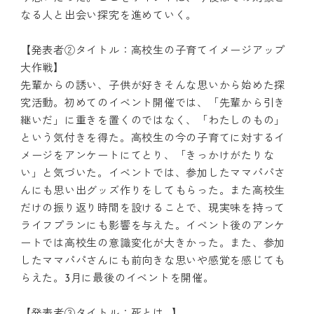
なる人と出会い探究を進めていく。
【発表者②タイトル：高校生の子育てイメージアップ
大作戦】
先輩からの誘い、子供が好きそんな思いから始めた探
究活動。初めてのイベント開催では、「先輩から引き
継いだ」に重きを置くのではなく、「わたしのもの」
という気付きを得た。高校生の今の子育てに対するイ
メージをアンケートにてとり、「きっかけがたりな
い」と気づいた。イベントでは、参加したママパパさ
んにも思い出グッズ作りをしてもらった。また高校生
だけの振り返り時間を設けることで、現実味を持って
ライフプランにも影響を与えた。イベント後のアンケ
ートでは高校生の意識変化が大きかった。また、参加
したママパパさんにも前向きな思いや感覚を感じても
らえた。3月に最後のイベントを開催。