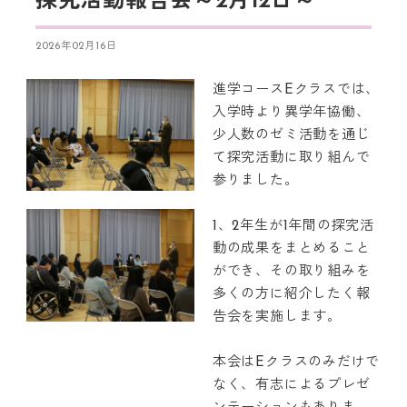
探究活動報告会～2月12日～
2026年02月16日
進学コースEクラスでは、
入学時より異学年協働、
少人数のゼミ活動を通じ
て探究活動に取り組んで
参りました。
1、2年生が1年間の探究活
動の成果をまとめること
ができ、その取り組みを
多くの方に紹介したく報
告会を実施します。
本会はEクラスのみだけで
なく、有志によるプレゼ