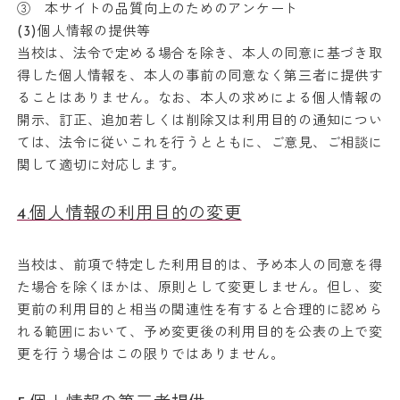
③ 本サイトの品質向上のためのアンケート
(3)個人情報の提供等
当校は、法令で定める場合を除き、本人の同意に基づき取
得した個人情報を、本人の事前の同意なく第三者に提供す
ることはありません。なお、本人の求めによる個人情報の
開示、訂正、追加若しくは削除又は利用目的の通知につい
ては、法令に従いこれを行うとともに、ご意見、ご相談に
関して適切に対応します。
4.個人情報の利用目的の変更
当校は、前項で特定した利用目的は、予め本人の同意を得
た場合を除くほかは、原則として変更しません。但し、変
更前の利用目的と相当の関連性を有すると合理的に認めら
れる範囲において、予め変更後の利用目的を公表の上で変
更を行う場合はこの限りではありません。