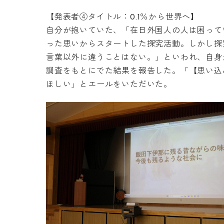
【発表者④タイトル：0.1％から世界へ】
自分が抱いていた、「在日外国人の人は困って
った思いからスタートした探究活動。しかし探
言葉以外に違うことはない。」といわれ、自身
調査をもとにでた結果を報告した。「【思い込
ほしい」とエールをいただいた。