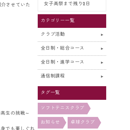
女子高祭まで残り2日
紹介させていた
カテゴリー一覧
クラブ活動
全日制・総合コース
全日制・進学コース
通信制課程
タグ一覧
ソフトテニスクラブ
子高生の挑戦～
お知らせ
卓球クラブ
自身でも栗しぐれ