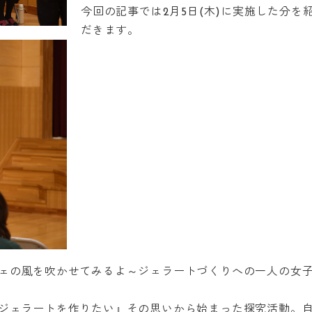
今回の記事では2月5日(木)に実施した分を
だきます。
ェの風を吹かせてみるよ～ジェラートづくりへの一人の女
ジェラートを作りたい』その思いから始まった探究活動。