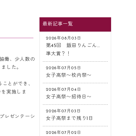
最新記事一覧
2026年08月03日
第45回 飯田りんごん…
準大賞？！
協働、少人数の
りました。
2026年07月05日
女子高祭〜校内祭〜
ることができ、
2026年07月04日
会を実施しま
女子高祭〜招待日〜
2026年07月03日
プレゼンテーシ
女子高祭まで残り1日
2026年07月02日