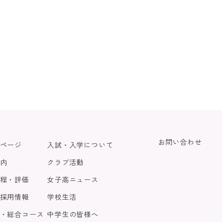
お問い合わせ
ページ
入試・入学について
内
クラブ活動
程・評価
女子高ニュース
採用情報
学校生活
・総合コース
中学生の皆様へ