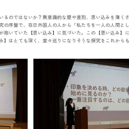
いるのではないか？無意識的な壁や差別、思い込みを薄く
究の序盤で、在日外国人の人から「私たちを一人の人間と
が抱いていた【思い込み】に気づいた。この【思い込み】
み】はとても深く、堂々巡りになりそうな探究をこれから