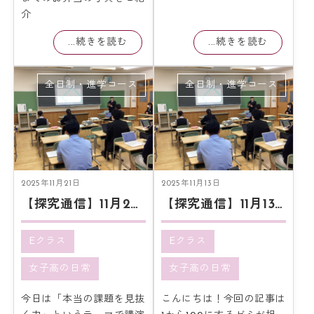
介
...続きを読む
...続きを読む
全日制・進学コース
全日制・進学コース
2025年11月21日
2025年11月13日
【探究通信】11月20日「本当の課題を見抜く力」とは
【探究通信】11月13日探究報告会
Eクラス
Eクラス
女子高の日常
女子高の日常
今日は「本当の課題を見抜
こんにちは！今回の記事は