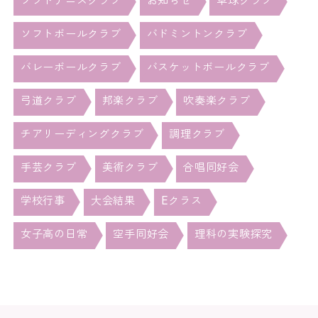
ソフトテニスクラブ
お知らせ
卓球クラブ
ソフトボールクラブ
バドミントンクラブ
バレーボールクラブ
バスケットボールクラブ
弓道クラブ
邦楽クラブ
吹奏楽クラブ
チアリーディングクラブ
調理クラブ
手芸クラブ
美術クラブ
合唱同好会
学校行事
大会結果
Eクラス
女子高の日常
空手同好会
理科の実験探究