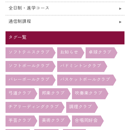
全日制・進学コース
通信制課程
タグ一覧
ソフトテニスクラブ
お知らせ
卓球クラブ
ソフトボールクラブ
バドミントンクラブ
バレーボールクラブ
バスケットボールクラブ
弓道クラブ
邦楽クラブ
吹奏楽クラブ
チアリーディングクラブ
調理クラブ
手芸クラブ
美術クラブ
合唱同好会