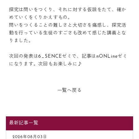
探究は問いをつくり、それに対する仮説をたて、確か
めていくをくりかえすもの。
問いをつくることの難しさと大切さを痛感し、探究活
動を行っている生徒のすごさも改めて感じた講義とな
りました。
次回の発表は6_SENCEゼミで、記事はnONLineゼミ
になります。次回もお楽しみに♪
一覧へ戻る
最新記事一覧
2026年08月03日