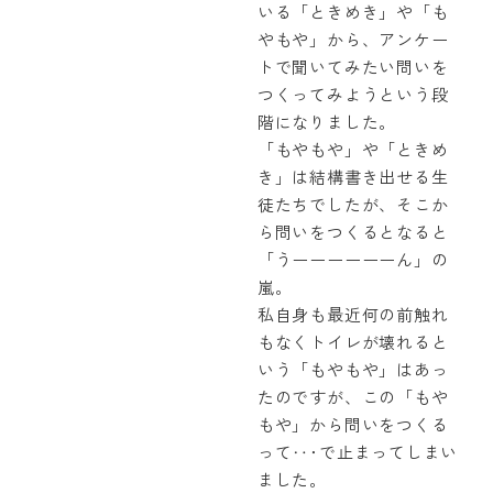
いる「ときめき」や「も
やもや」から、アンケー
トで聞いてみたい問いを
つくってみようという段
階になりました。
「もやもや」や「ときめ
き」は結構書き出せる生
徒たちでしたが、そこか
ら問いをつくるとなると
「うーーーーーーん」の
嵐。
私自身も最近何の前触れ
もなくトイレが壊れると
いう「もやもや」はあっ
たのですが、この「もや
もや」から問いをつくる
って‥･で止まってしまい
ました。