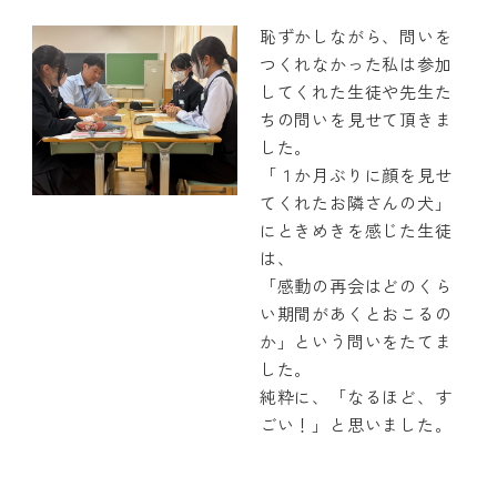
恥ずかしながら、問いを
つくれなかった私は参加
してくれた生徒や先生た
ちの問いを見せて頂きま
した。
「１か月ぶりに顔を見せ
てくれたお隣さんの犬」
にときめきを感じた生徒
は、
「感動の再会はどのくら
い期間があくとおこるの
か」という問いをたてま
した。
純粋に、「なるほど、す
ごい！」と思いました。