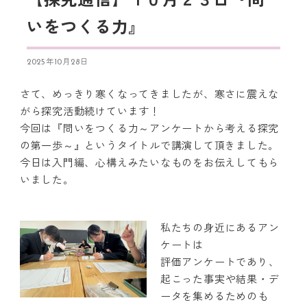
【探究通信】１０月２３日『問
いをつくる力』
2025年10月28日
さて、めっきり寒くなってきましたが、寒さに震えな
がら探究活動続けています！
今回は『問いをつくる力～アンケートから考える探究
の第一歩～』というタイトルで講演して頂きました。
今日は入門編、心構えみたいなものをお伝えしてもら
いました。
私たちの身近にあるアン
ケートは
評価アンケートであり、
起こった事実や結果・デ
ータを集めるためのも