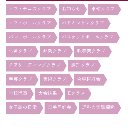
ソフトテニスクラブ
お知らせ
卓球クラブ
ソフトボールクラブ
バドミントンクラブ
バレーボールクラブ
バスケットボールクラブ
弓道クラブ
邦楽クラブ
吹奏楽クラブ
チアリーディングクラブ
調理クラブ
手芸クラブ
美術クラブ
合唱同好会
学校行事
大会結果
Eクラス
女子高の日常
空手同好会
理科の実験探究