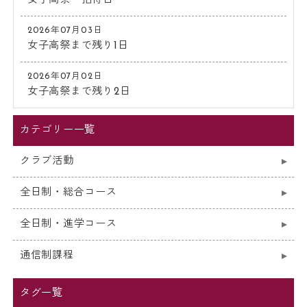
女子高祭〜招待日〜
2026年07月03日
女子高祭まで残り1日
2026年07月02日
女子高祭まで残り2日
カテゴリー一覧
クラブ活動
全日制・総合コース
全日制・進学コース
通信制課程
タグ一覧