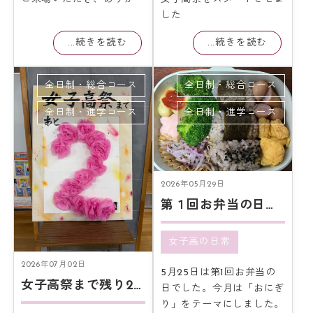
した
...続きを読む
...続きを読む
全日制・総合コース
全日制・総合コース
全日制・進学コース
全日制・進学コース
2026年05月29日
第１回お弁当の日「おにぎり」
女子高の日常
2026年07月02日
5月25日は第1回お弁当の
女子高祭まで残り2日
日でした。今月は「おにぎ
り」をテーマにしました。