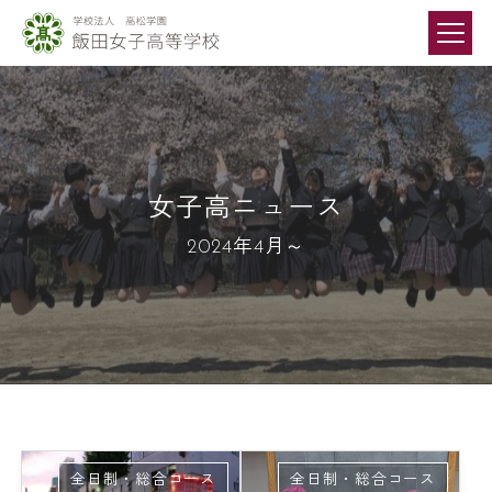
女子高ニュース
2024年4月～
全日制・総合コース
全日制・総合コース