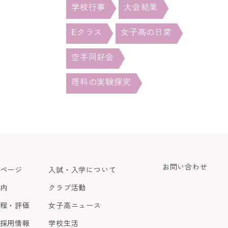
学校行事
大会結果
Eクラス
女子高の日常
空手同好会
理科の実験探究
お問い合わせ
ページ
入試・入学について
内
クラブ活動
程・評価
女子高ニュース
採用情報
学校生活