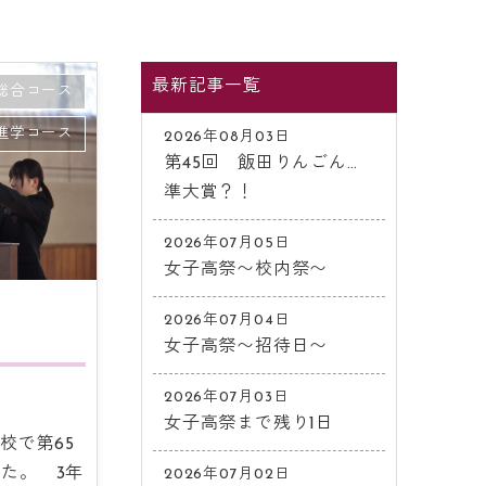
最新記事一覧
総合コース
進学コース
2026年08月03日
第45回 飯田りんごん…
準大賞？！
2026年07月05日
女子高祭〜校内祭〜
2026年07月04日
女子高祭〜招待日〜
2026年07月03日
女子高祭まで残り1日
校で第65
た。 3年
2026年07月02日