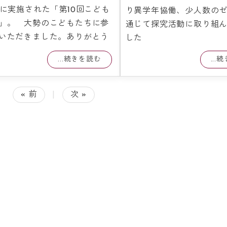
日に実施された「第10回こども
り異学年協働、少人数の
」。 大勢のこどもたちに参
通じて探究活動に取り組
いただきました。ありがとう
した
...続きを読む
...
« 前
|
次 »