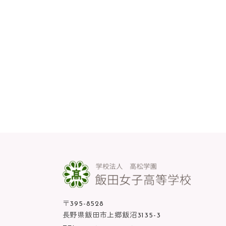
〒395-8528
長野県飯田市上郷飯沼3135-3