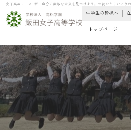
女子高ニュース_新｜自分の素敵な未来を見つけよう。生徒ひとりひとりの
中学生の皆様へ
トップページ
教
教