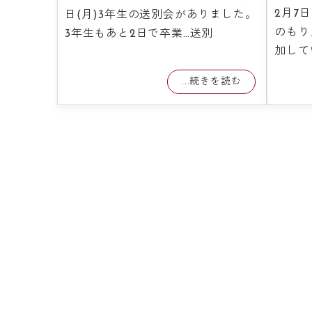
2月7
日(月)3年生の送別会がありました。
のもり
3年生もあと2日で卒業…送別
加して
...続きを読む