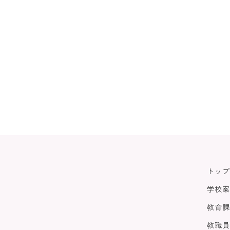
トップ
学校案
教育課
教職員