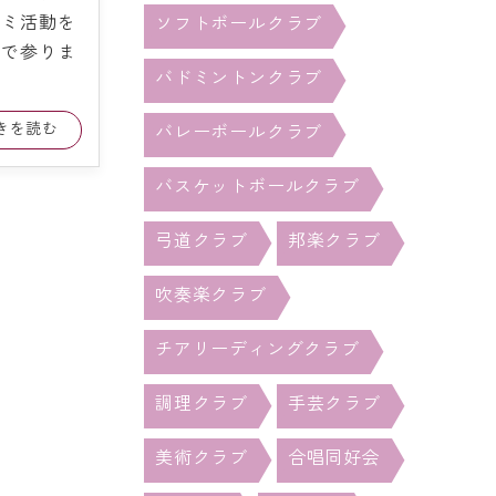
ゼミ活動を
ソフトボールクラブ
んで参りま
バドミントンクラブ
続きを読む
バレーボールクラブ
バスケットボールクラブ
弓道クラブ
邦楽クラブ
吹奏楽クラブ
チアリーディングクラブ
調理クラブ
手芸クラブ
美術クラブ
合唱同好会