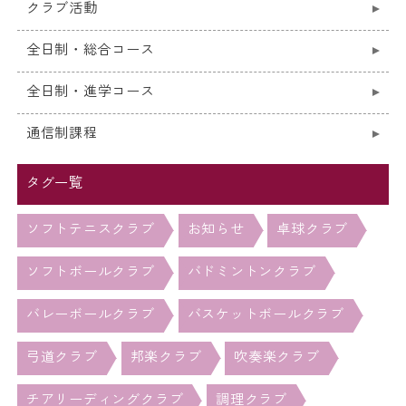
クラブ活動
全日制・総合コース
全日制・進学コース
通信制課程
タグ一覧
ソフトテニスクラブ
お知らせ
卓球クラブ
ソフトボールクラブ
バドミントンクラブ
バレーボールクラブ
バスケットボールクラブ
弓道クラブ
邦楽クラブ
吹奏楽クラブ
チアリーディングクラブ
調理クラブ