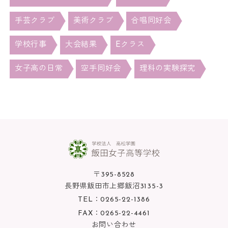
手芸クラブ
美術クラブ
合唱同好会
学校行事
大会結果
Eクラス
女子高の日常
空手同好会
理科の実験探究
〒395-8528
長野県飯田市上郷飯沼3135-3
TEL：
0265-22-1386
FAX：0265-22-4461
お問い合わせ