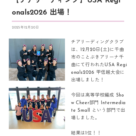
【チアリーディング】USA Regi
onals2026 出場！
2025年12月20日
チアリーディングクラブ
は、12月20日(土)に千曲
市のことぶきアリーナ千
曲にて行われたUSA Regi
onals2026 甲信越大会に
出場しました！
今回は高等学校編成 Sho
w Cheer部門 Intermedia
te Small という部門で出
場しました。
結果は1位！！