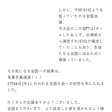
しかし、今回は1位よりも
狙っていたのは全国出
場。
今大会のこの部門は1チー
ムしかおらず、出場前か
ら演技すれば1位が確定し
ていたこともあり、生徒
たちも全国に出るために
頑張っていました。
その気になる全国への結果は…
見事予選通過！！！
3月26日(木)に行われる全国大会への切符を手に入れま
した。
たくさんの応援ありがとうございました。
全国までの3ヶ月で、より成長した姿を見せれるよう頑