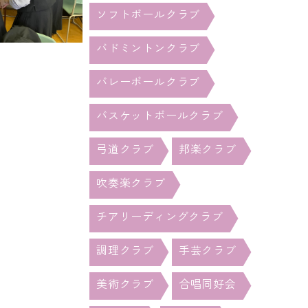
ソフトボールクラブ
バドミントンクラブ
バレーボールクラブ
バスケットボールクラブ
弓道クラブ
邦楽クラブ
吹奏楽クラブ
チアリーディングクラブ
調理クラブ
手芸クラブ
美術クラブ
合唱同好会