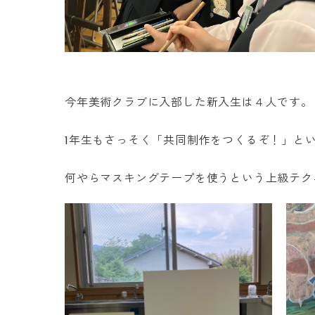
今年美術クラブに入部した新入生は４人です。
1年生もさっそく「共同制作をつくるぞ！」と
何やらマスキングテープを使うという上級テク