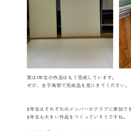
実は1年生の作品はもう完成しています。
ぜひ、女子高祭で完成品を見にきてください。
2年生はそれぞれのメンバーがクラブに参加で
2年生も大きい作品をつくっていそうですね。