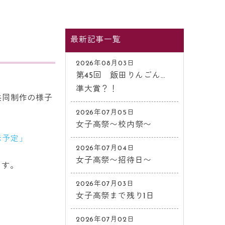
最新記事一覧
2026年08月03日
第45回 飯田りんごん…
準大賞？！
共同制作の様子
2026年07月05日
女子高祭〜校内祭〜
示予定」
2026年07月04日
女子高祭〜招待日〜
ます。
2026年07月03日
女子高祭まで残り1日
2026年07月02日