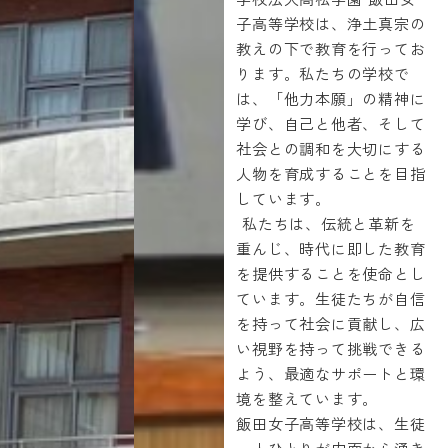
学校法人高松学園 飯田女
子高等学校は、浄土真宗の
教えの下で教育を行ってお
ります。私たちの学校で
は、「他力本願」の精神に
学び、自己と他者、そして
社会との調和を大切にする
人物を育成することを目指
しています。
私たちは、伝統と革新を
重んじ、時代に即した教育
を提供することを使命とし
ています。生徒たちが自信
を持って社会に貢献し、広
い視野を持って挑戦できる
よう、最適なサポートと環
境を整えています。
飯田女子高等学校は、生徒