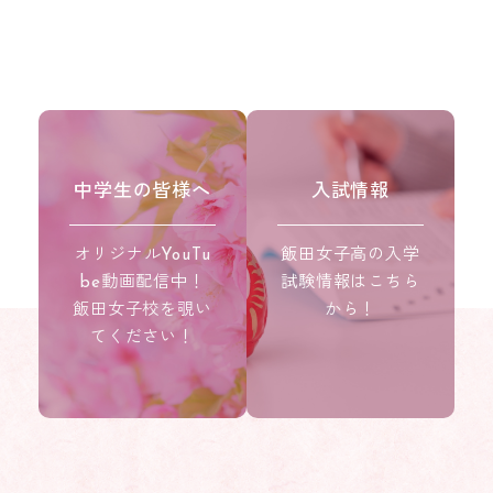
中学生の皆様へ
入試情報
オリジナルYouTu
飯田女子高の入学
be動画配信中！
試験情報はこちら
飯田女子校を覗い
から！
てください！