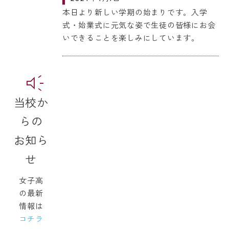
本日より新しい学期の始まりです。入学
式・始業式に元気な姿で生徒の皆様にお会
いできることを楽しみにしています。
当校か
らの
お知ら
せ
女子高
の最新
情報は
コチラ