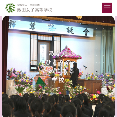
あなた
ひとりの
ためにある
学校