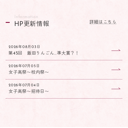
Information
詳細はこちら
HP更新情報
2026年08月03日
第45回 飯田りんごん…準大賞？！
2026年07月05日
女子高祭〜校内祭〜
2026年07月04日
女子高祭〜招待日〜